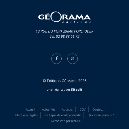
13 RUE DU PORT 29840 PORSPODER
Tél. 02 98 33 61 72
© Éditions Géorama 2026
une réalisation
Sitedit
Accueil
Actualités
Auteurs
CGV
Contact
Mentions légales
Politique de confidentialité
Qui sommes-nous ?
Recherche par mot-clé