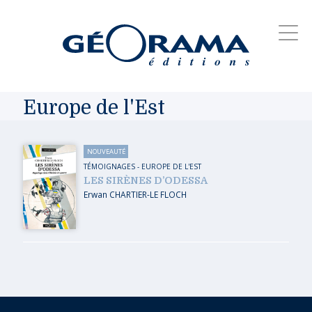
Europe de l'Est
NOUVEAUTÉ
TÉMOIGNAGES
-
EUROPE DE L'EST
LES SIRÈNES D’ODESSA
Erwan CHARTIER-LE FLOCH