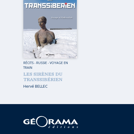
RÉCITS
-
RUSSIE
-
VOYAGE EN
TRAIN
LES SIRÈNES DU
TRANSSIBÉRIEN
Hervé BELLEC