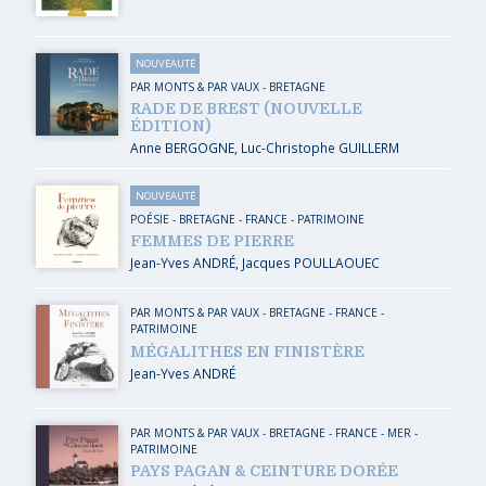
NOUVEAUTÉ
PAR MONTS & PAR VAUX
-
BRETAGNE
RADE DE BREST (NOUVELLE
ÉDITION)
Anne BERGOGNE
,
Luc-Christophe GUILLERM
NOUVEAUTÉ
POÉSIE
-
BRETAGNE
-
FRANCE
-
PATRIMOINE
FEMMES DE PIERRE
Jean-Yves ANDRÉ
,
Jacques POULLAOUEC
PAR MONTS & PAR VAUX
-
BRETAGNE
-
FRANCE
-
PATRIMOINE
MÉGALITHES EN FINISTÈRE
Jean-Yves ANDRÉ
PAR MONTS & PAR VAUX
-
BRETAGNE
-
FRANCE
-
MER
-
PATRIMOINE
PAYS PAGAN & CEINTURE DORÉE