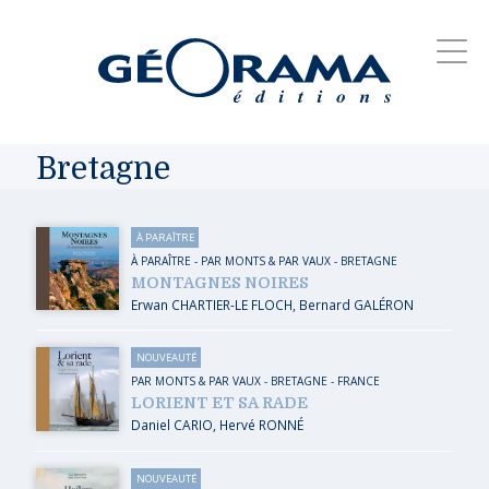
Bretagne
À PARAÎTRE
À PARAÎTRE
-
PAR MONTS & PAR VAUX
-
BRETAGNE
MONTAGNES NOIRES
Erwan CHARTIER-LE FLOCH
,
Bernard GALÉRON
NOUVEAUTÉ
PAR MONTS & PAR VAUX
-
BRETAGNE
-
FRANCE
LORIENT ET SA RADE
Daniel CARIO
,
Hervé RONNÉ
NOUVEAUTÉ