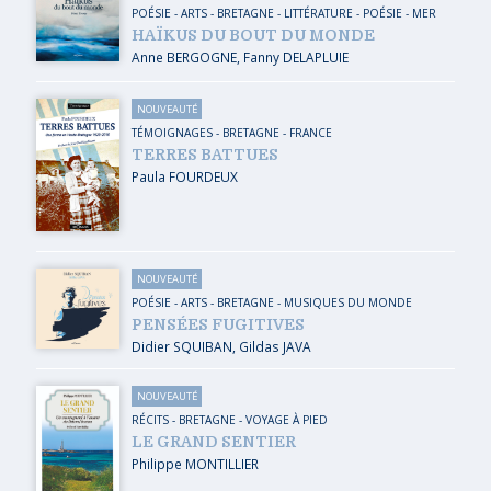
POÉSIE
-
ARTS
-
BRETAGNE
-
LITTÉRATURE - POÉSIE
-
MER
HAÏKUS DU BOUT DU MONDE
Anne BERGOGNE
,
Fanny DELAPLUIE
NOUVEAUTÉ
TÉMOIGNAGES
-
BRETAGNE
-
FRANCE
TERRES BATTUES
Paula FOURDEUX
NOUVEAUTÉ
POÉSIE
-
ARTS
-
BRETAGNE
-
MUSIQUES DU MONDE
PENSÉES FUGITIVES
Didier SQUIBAN
,
Gildas JAVA
NOUVEAUTÉ
RÉCITS
-
BRETAGNE
-
VOYAGE À PIED
LE GRAND SENTIER
Philippe MONTILLIER