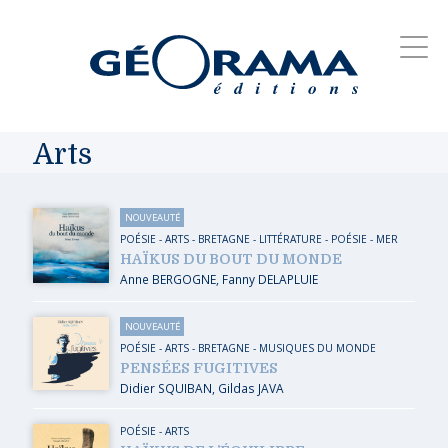
Arts
NOUVEAUTÉ
POÉSIE
-
ARTS
-
BRETAGNE
-
LITTÉRATURE - POÉSIE
-
MER
HAÏKUS DU BOUT DU MONDE
Anne BERGOGNE
,
Fanny DELAPLUIE
NOUVEAUTÉ
POÉSIE
-
ARTS
-
BRETAGNE
-
MUSIQUES DU MONDE
PENSÉES FUGITIVES
Didier SQUIBAN
,
Gildas JAVA
POÉSIE
-
ARTS