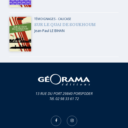
TÉMOIGNAGES
-
CAUCASE
SUR LE QUAI DE SOUKHOUM
Jean-Paul LE BIHAN
13 RUE DU PORT 29840 PORSPODER
Tél. 02 98 33 61 72