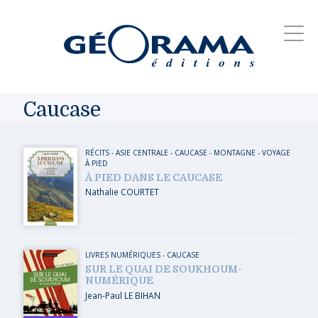
Caucase
RÉCITS
-
ASIE CENTRALE
-
CAUCASE
-
MONTAGNE
-
VOYAGE
À PIED
À PIED DANS LE CAUCASE
Nathalie COURTET
LIVRES NUMÉRIQUES
-
CAUCASE
SUR LE QUAI DE SOUKHOUM-
NUMÉRIQUE
Jean-Paul LE BIHAN