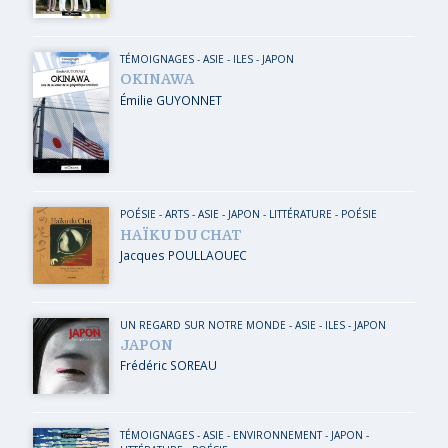
TÉMOIGNAGES
-
ASIE
-
ILES
-
JAPON
OKINAWA
Émilie GUYONNET
POÉSIE
-
ARTS
-
ASIE
-
JAPON
-
LITTÉRATURE - POÉSIE
HAÏKU DU CHAT
Jacques POULLAOUEC
UN REGARD SUR NOTRE MONDE
-
ASIE
-
ILES
-
JAPON
JAPON
Frédéric SOREAU
TÉMOIGNAGES
-
ASIE
-
ENVIRONNEMENT
-
JAPON
-