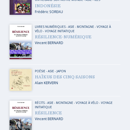
INDONÉSIE
Frédéric SOREAU
LIVRES NUMÉRIQUES
-
ASIE
-
MONTAGNE
-
VOYAGE À
VÉLO
-
VOYAGE INITIATIQUE
RÉSILIENCE-NUMÉRIQUE
Vincent BERNARD
POÉSIE
-
ASIE
-
JAPON
HAÏKUS DES CINQ SAISONS
Alain KERVERN
RÉCITS
-
ASIE
-
MONTAGNE
-
VOYAGE À VÉLO
-
VOYAGE
INITIATIQUE
RÉSILIENCE
Vincent BERNARD