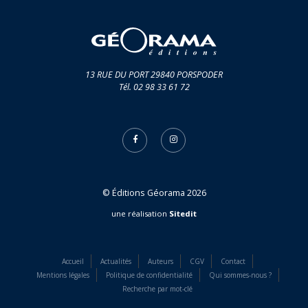
13 RUE DU PORT 29840 PORSPODER
Tél. 02 98 33 61 72
© Éditions Géorama 2026
une réalisation
Sitedit
Accueil
Actualités
Auteurs
CGV
Contact
Mentions légales
Politique de confidentialité
Qui sommes-nous ?
Recherche par mot-clé