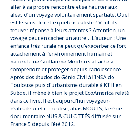
aller à sa propre rencontre et se heurter aux
aléas d’un voyage volontairement spartiate. Quel
est le sens de cette quête idéaliste ? Vont-ils
trouver réponse à leurs attentes ? Attention, un
voyage peut en cacher un autre… L’auteur : Une
enfance très rurale ne peut qu’exacerber ce fort
attachement à l’environnement humain et
naturel que Guillaume Mouton s’attache à
comprendre et protéger depuis l’adolescence.
Après des études de Génie Civil à l’INSA de
Toulouse puis d’urbanisme durable à KTH en
Suède, il mène à bien le projet EcoAmerica relaté
dans ce livre. Il est aujourd’hui voyageur-
réalisateur et co-réalise, alias MOUTS, la série
documentaire NUS & CULOTTÉS diffusée sur
France 5 depuis l’été 2012.