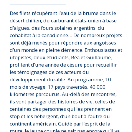
Des filets récupérant l’eau de la brume dans le
désert chilien, du carburant états-unien à base
d’algues, des fours solaires argentins, du
cohabitat à la canadienne… De nombreux projets
sont déjà menés pour répondre aux angoisses
d’un monde en pleine démence. Enthousiastes et
utopistes, deux étudiants, Béa et Guillaume,
profitent d’une année de césure pour recueillir
les témoignages de ces acteurs du
développement durable. Au programme, 10
mois de voyage, 17 pays traversés, 40 000
kilomètres parcourus. Au-delà des rencontres,
ils vont partager des histoires de vie, celles de
centaines des personnes qui les prennent en
stop et les hébergent, d’un bout à l’autre du
continent américain. Guidé par l’esprit de la
route, le jeune couple ne sait pas encore qu’il va