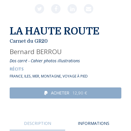
LA HAUTE ROUTE
Carnet du GR20
Bernard BERROU
Dos carré - Cahier photos illustrations
RÉCITS
FRANCE
,
ILES
,
MER
,
MONTAGNE
,
VOYAGE À PIED
ACHETER
12,90 €
DESCRIPTION
INFORMATIONS