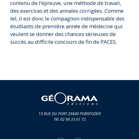
contenu de l’épreuve, une méthode de travail,
des exercices et des annales corrigées. Comme
tel, il est donc le compagnon indispensable des
étudiants de première année de médecine qui
veulent se donner des chances sérieuses de
succès au difficile concours de fin de PACES.
13 RUE DU PORT 29840 PORSPODER
Tél. 02 98 33 61 72