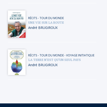
RÉCITS
-
TOUR DU MONDE
UNE VIE SUR LA ROUTE
André BRUGIROUX
RÉCITS
-
TOUR DU MONDE
-
VOYAGE INITIATIQUE
LA TERRE N’EST QU’UN SEUL PAYS
André BRUGIROUX