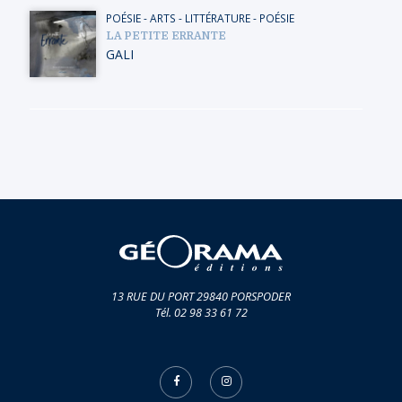
POÉSIE
-
ARTS
-
LITTÉRATURE - POÉSIE
LA PETITE ERRANTE
GALI
13 RUE DU PORT 29840 PORSPODER
Tél. 02 98 33 61 72