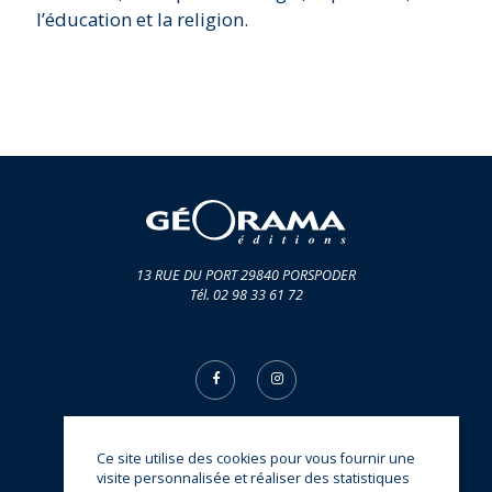
l’éducation et la religion.
13 RUE DU PORT 29840 PORSPODER
Tél. 02 98 33 61 72
Ce site utilise des cookies pour vous fournir une
© Éditions Géorama 2026
visite personnalisée et réaliser des statistiques