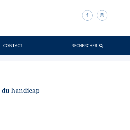
CONTACT
RECHERCHER
là du handicap