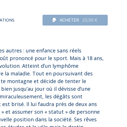
ATIONS
ACHETER
20,00 €
s autres : une enfance sans réels
oût prononcé pour le sport. Mais à 18 ans,
volution. Atteint d’un lymphôme
re la maladie. Tout en poursuivant des
aute montagne et décide de tenter le
bien jusqu’au jour où il dévisse d’une
rt miraculeusement, les dégâts sont
est brisé. Il lui faudra près de deux ans
e » et assumer son « statut » de personne
elle position dans la société. Ses rêves