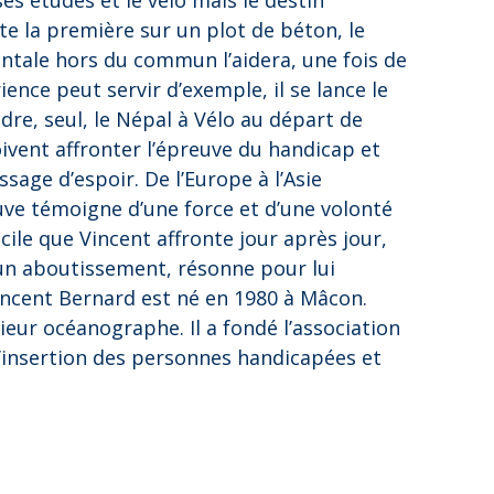
ses études et le vélo mais le destin
ête la première sur un plot de béton, le
ntale hors du commun l’aidera, une fois de
ience peut servir d’exemple, il se lance le
ndre, seul, le Népal à Vélo au départ de
ivent affronter l’épreuve du handicap et
sage d’espoir. De l’Europe à l’Asie
uve témoigne d’une force et d’une volonté
cile que Vincent affronte jour après jour,
’un aboutissement, résonne pour lui
ncent Bernard est né en 1980 à Mâcon.
eur océanographe. Il a fondé l’association
 l’insertion des personnes handicapées et