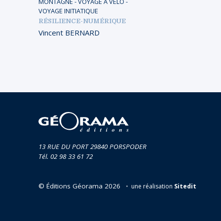
MONTAGNE
-
VOYAGE À VÉLO
-
VOYAGE INITIATIQUE
RÉSILIENCE-NUMÉRIQUE
Vincent BERNARD
13 RUE DU PORT 29840 PORSPODER
Tél. 02 98 33 61 72
© Éditions Géorama 2026
une réalisation
Sitedit