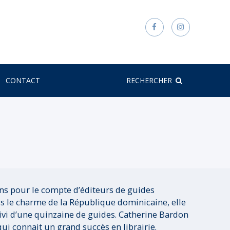
CONTACT
RECHERCHER
ns pour le compte d’éditeurs de guides
us le charme de la République dominicaine, elle
suivi d’une quinzaine de guides. Catherine Bardon
 qui connait un grand succès en librairie.