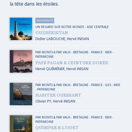
la tête dans les étoiles.
NOUVEAUTÉ
UN REGARD SUR NOTRE MONDE
-
ASIE CENTRALE
OUZBÉKISTAN
Didier LABOUCHE
,
Hervé INISAN
PAR MONTS & PAR VAUX
-
BRETAGNE
-
FRANCE
-
MER
-
PATRIMOINE
PAYS PAGAN & CEINTURE DORÉE
Hervé QUÉMÉNER
,
Hervé INISAN
PAR MONTS & PAR VAUX
-
BRETAGNE
-
FRANCE
-
ILES
-
MER
-
PATRIMOINE
HABITER OUESSANT
Olivier PY
,
Hervé INISAN
PAR MONTS & PAR VAUX
-
BRETAGNE
-
FRANCE
-
MER
-
PATRIMOINE
QUIMPER & L’ODET