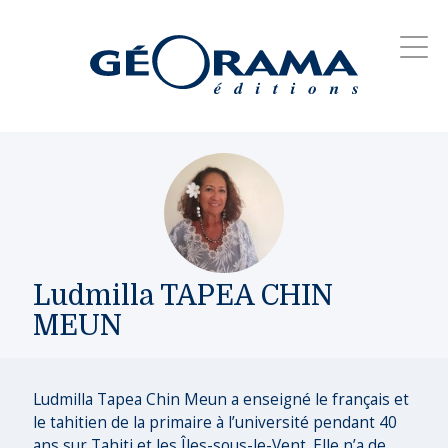
Ludmilla TAPEA CHIN
MEUN
Ludmilla Tapea Chin Meun a enseigné le français et
le tahitien de la primaire à l’université pendant 40
ans sur Tahiti et les Îles-sous-le-Vent. Elle n’a de