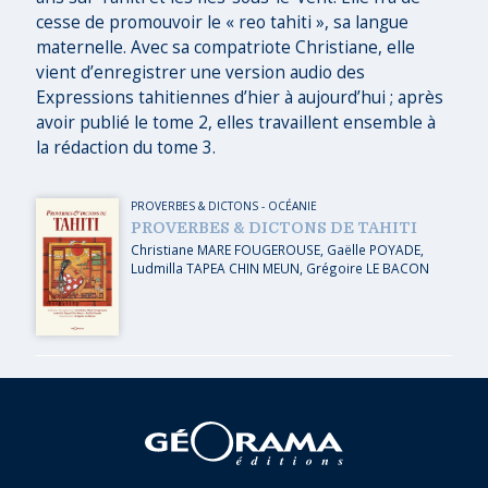
cesse de promouvoir le « reo tahiti », sa langue
maternelle. Avec sa compatriote Christiane, elle
vient d’enregistrer une version audio des
Expressions tahitiennes d’hier à aujourd’hui ; après
avoir publié le tome 2, elles travaillent ensemble à
la rédaction du tome 3.
PROVERBES & DICTONS
-
OCÉANIE
PROVERBES & DICTONS DE TAHITI
Christiane MARE FOUGEROUSE
,
Gaëlle POYADE
,
Ludmilla TAPEA CHIN MEUN
,
Grégoire LE BACON