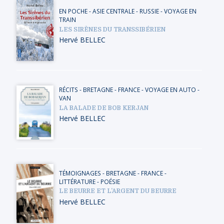
EN POCHE
-
ASIE CENTRALE
-
RUSSIE
-
VOYAGE EN
TRAIN
LES SIRÈNES DU TRANSSIBÉRIEN
Hervé BELLEC
RÉCITS
-
BRETAGNE
-
FRANCE
-
VOYAGE EN AUTO -
VAN
LA BALADE DE BOB KERJAN
Hervé BELLEC
TÉMOIGNAGES
-
BRETAGNE
-
FRANCE
-
LITTÉRATURE - POÉSIE
LE BEURRE ET L’ARGENT DU BEURRE
Hervé BELLEC