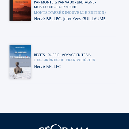
PAR MONTS & PAR VAUX
-
BRETAGNE
-
MONTAGNE
-
PATRIMOINE
MONTS D’ARRÉE (NOUVELLE ÉDITION)
Hervé BELLEC
,
Jean-Yves GUILLAUME
RÉCITS
-
RUSSIE
-
VOYAGE EN TRAIN
LES SIRÈNES DU TRANSSIBÉRIEN
Hervé BELLEC