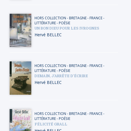
HORS COLLECTION
-
BRETAGNE
-
FRANCE
-
LITTÉRATURE - POÉSIE
UN BON DIEU POUR LES IVROGNES
Hervé BELLEC
HORS COLLECTION
-
BRETAGNE
-
FRANCE
-
LITTÉRATURE - POÉSIE
DEMAIN, J’ARRÊTE D’ÉCRIRE
Hervé BELLEC
HORS COLLECTION
-
BRETAGNE
-
FRANCE
-
LITTÉRATURE - POÉSIE
FÉLICITÉ GRALL
Hervé BELLEC