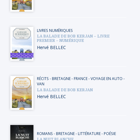
LIVRES NUMÉRIQUES
LA BALADE DE BOB KERJAN – LIVRE
PREMIER – NUMÉRIQUE
Hervé BELLEC
RÉCITS
-
BRETAGNE
-
FRANCE
-
VOYAGE EN AUTO -
VAN
LA BALADE DE BOB KERJAN
Hervé BELLEC
ROMANS
-
BRETAGNE
-
LITTÉRATURE - POÉSIE
LA NUIT BLANCHE