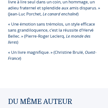
livre à lire seul dans un coin, un hommage, un
adieu fraternel et splendide aux amis disparus. »
(Jean-Luc Porchet,
Le canard enchaîné
)
« Une émotion sans trémolos, un style efficace
sans grandiloquence, c’est la réussite d’Hervé
Bellec. » (Pierre-Roger Leclerq,
Le monde des
livres
)
« Un livre magnifique. » (Christine Brulé,
Ouest-
France
)
DU MÊME AUTEUR