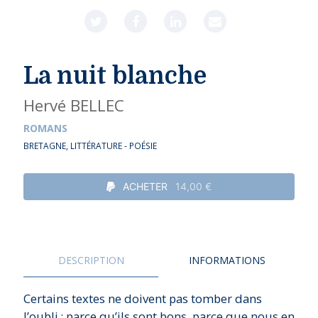
La nuit blanche
Hervé BELLEC
ROMANS
BRETAGNE
,
LITTÉRATURE - POÉSIE
ACHETER
14,00 €
DESCRIPTION
INFORMATIONS
Certains textes ne doivent pas tomber dans
l’oubli ; parce qu’ils sont bons, parce que nous en