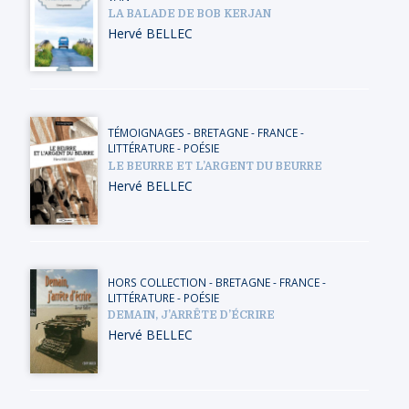
LA BALADE DE BOB KERJAN
Hervé BELLEC
TÉMOIGNAGES
-
BRETAGNE
-
FRANCE
-
LITTÉRATURE - POÉSIE
LE BEURRE ET L’ARGENT DU BEURRE
Hervé BELLEC
HORS COLLECTION
-
BRETAGNE
-
FRANCE
-
LITTÉRATURE - POÉSIE
DEMAIN, J’ARRÊTE D’ÉCRIRE
Hervé BELLEC