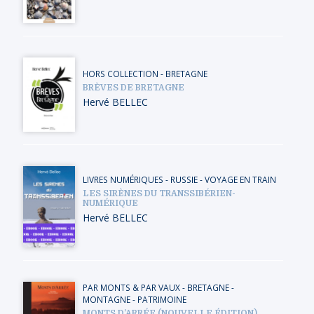
HORS COLLECTION
-
BRETAGNE
BRÈVES DE BRETAGNE
Hervé BELLEC
LIVRES NUMÉRIQUES
-
RUSSIE
-
VOYAGE EN TRAIN
LES SIRÈNES DU TRANSSIBÉRIEN-
NUMÉRIQUE
Hervé BELLEC
PAR MONTS & PAR VAUX
-
BRETAGNE
-
MONTAGNE
-
PATRIMOINE
MONTS D’ARRÉE (NOUVELLE ÉDITION)