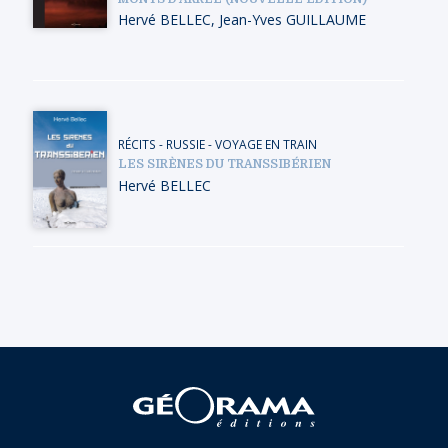
Hervé BELLEC
,
Jean-Yves GUILLAUME
RÉCITS
-
RUSSIE
-
VOYAGE EN TRAIN
LES SIRÈNES DU TRANSSIBÉRIEN
Hervé BELLEC