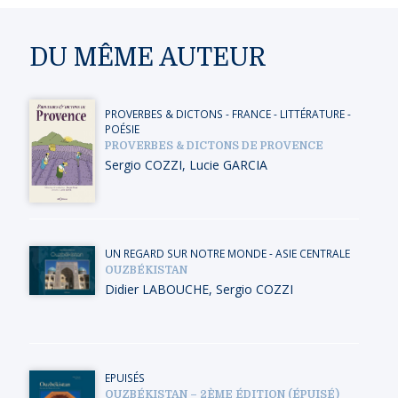
DU MÊME AUTEUR
PROVERBES & DICTONS
-
FRANCE
-
LITTÉRATURE -
POÉSIE
PROVERBES & DICTONS DE PROVENCE
Sergio COZZI
,
Lucie GARCIA
UN REGARD SUR NOTRE MONDE
-
ASIE CENTRALE
OUZBÉKISTAN
Didier LABOUCHE
,
Sergio COZZI
EPUISÉS
OUZBÉKISTAN – 2ÈME ÉDITION (ÉPUISÉ)