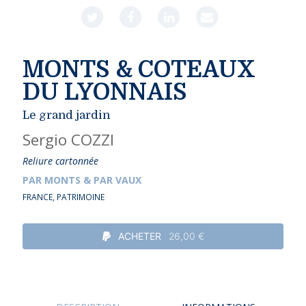
MONTS & COTEAUX
DU LYONNAIS
Le grand jardin
Sergio COZZI
Reliure cartonnée
PAR MONTS & PAR VAUX
FRANCE
,
PATRIMOINE
ACHETER
26,00 €