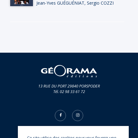
Jean-Yves GUÉGUÉNIAT
,
Sergio COZZI
13 RUE DU PORT 29840 PORSPODER
Tél. 02 98 33 61 72
Ce site utilise des cookies pour vous fournir une