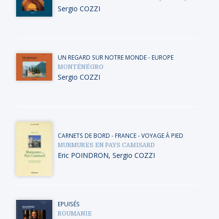
Sergio COZZI
UN REGARD SUR NOTRE MONDE
-
EUROPE
MONTÉNÉGRO
Sergio COZZI
CARNETS DE BORD
-
FRANCE
-
VOYAGE À PIED
MURMURES EN PAYS CAMISARD
Eric POINDRON
,
Sergio COZZI
EPUISÉS
ROUMANIE