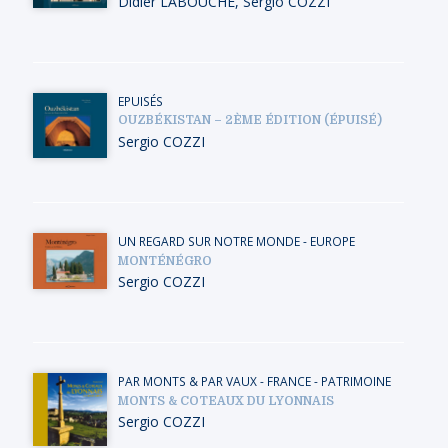
Didier LABOUCHE
,
Sergio COZZI
EPUISÉS
OUZBÉKISTAN – 2ÈME ÉDITION (ÉPUISÉ)
Sergio COZZI
UN REGARD SUR NOTRE MONDE
-
EUROPE
MONTÉNÉGRO
Sergio COZZI
PAR MONTS & PAR VAUX
-
FRANCE
-
PATRIMOINE
MONTS & COTEAUX DU LYONNAIS
Sergio COZZI