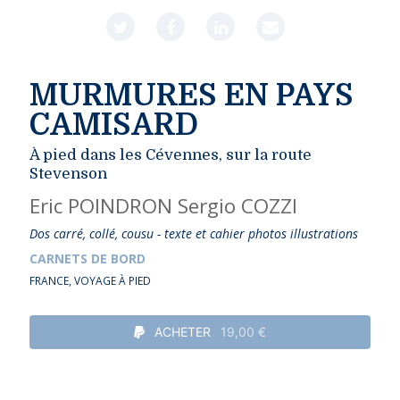
MURMURES EN PAYS
CAMISARD
À pied dans les Cévennes, sur la route
Stevenson
Eric POINDRON
Sergio COZZI
Dos carré, collé, cousu - texte et cahier photos illustrations
CARNETS DE BORD
FRANCE
,
VOYAGE À PIED
ACHETER
19,00 €