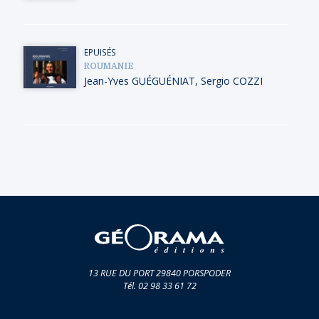
EPUISÉS
ROUMANIE
Jean-Yves GUÉGUÉNIAT
,
Sergio COZZI
13 RUE DU PORT 29840 PORSPODER
Tél. 02 98 33 61 72