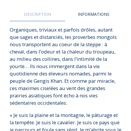
DESCRIPTION
INFORMATIONS
Organiques, triviaux et parfois drôles, autant
que sages et distanciés, les proverbes mongols
nous transportent au coeur de la steppe : à
cheval, dans l’odeur et la chaleur du troupeau,
au milieu des collines, dans l’intimité de la
yourte… Ils nous immergent dans la vie
quotidienne des éleveurs nomades, parmi le
peuple de Gengis Khan. Et comme par miracle,
ces maximes ciselées au vent des grandes
prairies asiatiques font écho à nos vies
sédentaires occidentales.
« Je suis la plaine et la montagne, le pâturage et
la tempête. Je suis le cavalier. Je suis ce pays que
je parcours et foule sans répit. Je m’abrite sous le