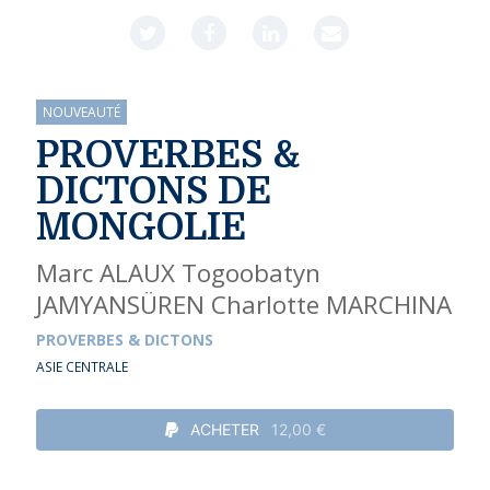
NOUVEAUTÉ
PROVERBES &
DICTONS DE
MONGOLIE
Marc ALAUX
Togoobatyn
JAMYANSÜREN
Charlotte MARCHINA
PROVERBES & DICTONS
ASIE CENTRALE
ACHETER
12,00 €