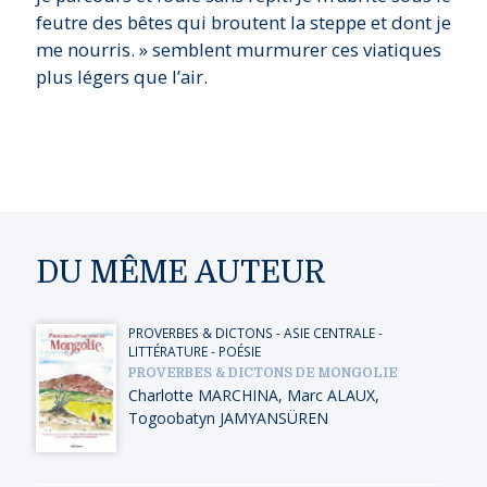
feutre des bêtes qui broutent la steppe et dont je
me nourris. » semblent murmurer ces viatiques
plus légers que l’air.
DU MÊME AUTEUR
PROVERBES & DICTONS
-
ASIE CENTRALE
-
LITTÉRATURE - POÉSIE
PROVERBES & DICTONS DE MONGOLIE
Charlotte MARCHINA
,
Marc ALAUX
,
Togoobatyn JAMYANSÜREN