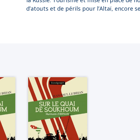
la Russie. Tourisme et mise en place de no
d’atouts et de périls pour l’Altaï, encore 