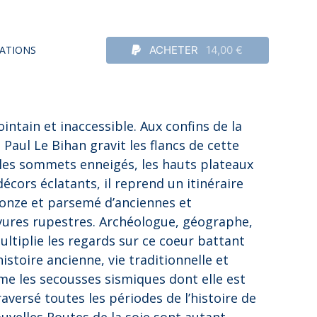
ATIONS
ACHETER
14,00 €
intain et inaccessible. Aux confins de la
 Paul Le Bihan gravit les flancs de cette
 les sommets enneigés, les hauts plateaux
décors éclatants, il reprend un itinéraire
onze et parsemé d’anciennes et
vures rupestres. Archéologue, géographe,
ltiplie les regards sur ce coeur battant
istoire ancienne, vie traditionnelle et
e les secousses sismiques dont elle est
aversé toutes les périodes de l’histoire de