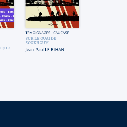
TÉMOIGNAGES
-
CAUCASE
SUR LE QUAI DE
SOUKHOUM
IQUE
Jean-Paul LE BIHAN