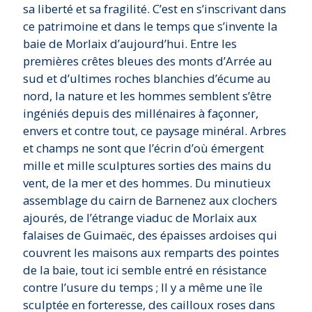
sa liberté et sa fragilité. C’est en s’inscrivant dans
ce patrimoine et dans le temps que s’invente la
baie de Morlaix d’aujourd’hui. Entre les
premières crêtes bleues des monts d’Arrée au
sud et d’ultimes roches blanchies d’écume au
nord, la nature et les hommes semblent s’être
ingéniés depuis des millénaires à façonner,
envers et contre tout, ce paysage minéral. Arbres
et champs ne sont que l’écrin d’où émergent
mille et mille sculptures sorties des mains du
vent, de la mer et des hommes. Du minutieux
assemblage du cairn de Barnenez aux clochers
ajourés, de l’étrange viaduc de Morlaix aux
falaises de Guimaëc, des épaisses ardoises qui
couvrent les maisons aux remparts des pointes
de la baie, tout ici semble entré en résistance
contre l’usure du temps ; Il y a même une île
sculptée en forteresse, des cailloux roses dans