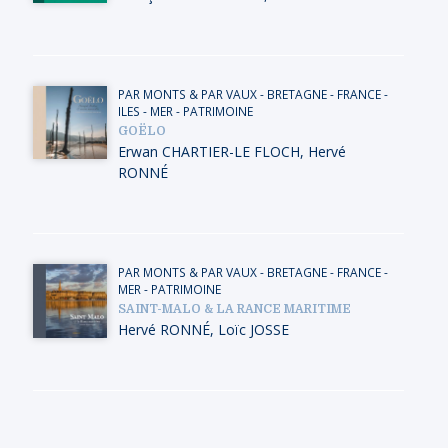
PAR MONTS & PAR VAUX
-
BRETAGNE
-
FRANCE
-
ILES
-
MER
-
PATRIMOINE
GOËLO
Erwan CHARTIER-LE FLOCH
,
Hervé
RONNÉ
PAR MONTS & PAR VAUX
-
BRETAGNE
-
FRANCE
-
MER
-
PATRIMOINE
SAINT-MALO & LA RANCE MARITIME
Hervé RONNÉ
,
Loïc JOSSE