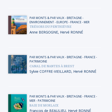
PAR MONTS & PAR VAUX
-
BRETAGNE
-
ENVIRONNEMENT
-
EUROPE
-
FRANCE
-
MER
TRÉSORS DU PENTHIÈVRE
Anne BERGOGNE
,
Hervé RONNÉ
PAR MONTS & PAR VAUX
-
BRETAGNE
-
FRANCE
-
PATRIMOINE
CANAL DE NANTES À BREST
Sylvie COFFRE-VIEILLARD
,
Hervé RONNÉ
PAR MONTS & PAR VAUX
-
BRETAGNE
-
FRANCE
-
MER
-
PATRIMOINE
BAIE DE MORLAIX
François de BEAULIEU
,
Hervé RONNÉ