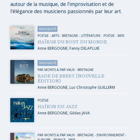
autour de la musique, de l’improvisation et de
l’élégance des musiciens passionnés par leur art.
NOUVEAUTÉ
POÉSIE
-
ARTS
-
BRETAGNE
-
LITTÉRATURE - POÉSIE
-
MER
HAÏKUS DU BOUT DU MONDE
Anne BERGOGNE
,
Fanny DELAPLUIE
NOUVEAUTÉ
PAR MONTS & PAR VAUX
-
BRETAGNE
RADE DE BREST (NOUVELLE
ÉDITION)
Anne BERGOGNE
,
Luc-Christophe GUILLERM
POÉSIE
HAÏKUS DU JAZZ
Anne BERGOGNE
,
Gildas JAVA
PAR MONTS & PAR VAUX
-
BRETAGNE
-
ENVIRONNEMENT
-
EUROPE
-
FRANCE
-
MER