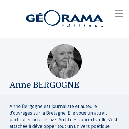
Anne BERGOGNE
Anne Bergogne est journaliste et auteure
d’ouvrages sur la Bretagne. Elle voue un attrait
particulier pour le jazz. Au fil des concerts, elle s’est
attachée à développer tout un univers poétique