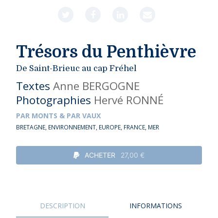
Trésors du Penthièvre
De Saint-Brieuc au cap Fréhel
Textes
Anne BERGOGNE
Photographies
Hervé RONNÉ
PAR MONTS & PAR VAUX
BRETAGNE
,
ENVIRONNEMENT
,
EUROPE
,
FRANCE
,
MER
ACHETER
27,00 €
DESCRIPTION
INFORMATIONS