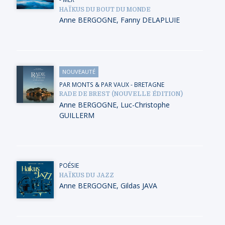
HAÏKUS DU BOUT DU MONDE
Anne BERGOGNE
,
Fanny DELAPLUIE
NOUVEAUTÉ
PAR MONTS & PAR VAUX
-
BRETAGNE
RADE DE BREST (NOUVELLE ÉDITION)
Anne BERGOGNE
,
Luc-Christophe
GUILLERM
POÉSIE
HAÏKUS DU JAZZ
Anne BERGOGNE
,
Gildas JAVA