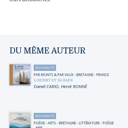
DU MÊME AUTEUR
NOUVEAUTÉ
PAR MONTS & PAR VAUX
-
BRETAGNE
-
FRANCE
LORIENT ET SA RADE
Daniel CARIO
,
Hervé RONNÉ
NOUVEAUTÉ
POÉSIE
-
ARTS
-
BRETAGNE
-
LITTÉRATURE - POÉSIE
-
MER