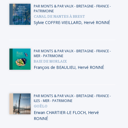
PAR MONTS & PAR VAUX
-
BRETAGNE
-
FRANCE
-
PATRIMOINE
CANAL DE NANTES À BREST
Sylvie COFFRE-VIEILLARD
,
Hervé RONNÉ
PAR MONTS & PAR VAUX
-
BRETAGNE
-
FRANCE
-
MER
-
PATRIMOINE
BAIE DE MORLAIX
François de BEAULIEU
,
Hervé RONNÉ
PAR MONTS & PAR VAUX
-
BRETAGNE
-
FRANCE
-
ILES
-
MER
-
PATRIMOINE
GOËLO
Erwan CHARTIER-LE FLOCH
,
Hervé
RONNÉ