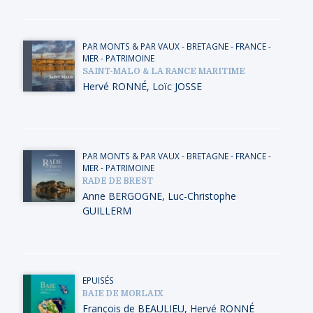
PAR MONTS & PAR VAUX
-
BRETAGNE
-
FRANCE
-
MER
-
PATRIMOINE
SAINT-MALO & LA RANCE MARITIME
Hervé RONNÉ
,
Loïc JOSSE
PAR MONTS & PAR VAUX
-
BRETAGNE
-
FRANCE
-
MER
-
PATRIMOINE
RADE DE BREST
Anne BERGOGNE
,
Luc-Christophe
GUILLERM
EPUISÉS
BAIE DE MORLAIX
François de BEAULIEU
,
Hervé RONNÉ