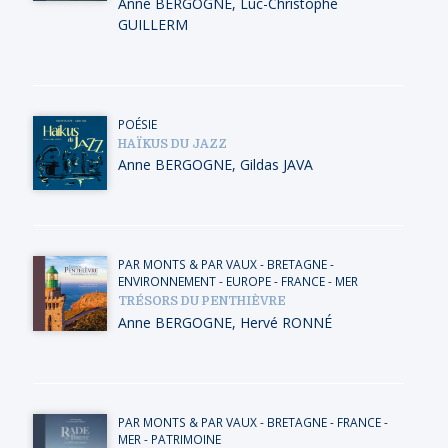
Anne BERGOGNE
,
Luc-Christophe
GUILLERM
POÉSIE
HAÏKUS DU JAZZ
Anne BERGOGNE
,
Gildas JAVA
PAR MONTS & PAR VAUX
-
BRETAGNE
-
ENVIRONNEMENT
-
EUROPE
-
FRANCE
-
MER
TRÉSORS DU PENTHIÈVRE
Anne BERGOGNE
,
Hervé RONNÉ
PAR MONTS & PAR VAUX
-
BRETAGNE
-
FRANCE
-
MER
-
PATRIMOINE