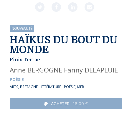
NOUVEAUTÉ
HAÏKUS DU BOUT DU
MONDE
Finis Terrae
Anne BERGOGNE
Fanny DELAPLUIE
POÉSIE
ARTS
,
BRETAGNE
,
LITTÉRATURE - POÉSIE
,
MER
ACHETER
18,00 €