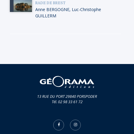
RADE DE BREST
Anne BERGOGNE
,
Luc-Christophe
GUILLERM
13 RUE DU PORT 29840 PORSPODER
Tél. 02 98 33 61 72