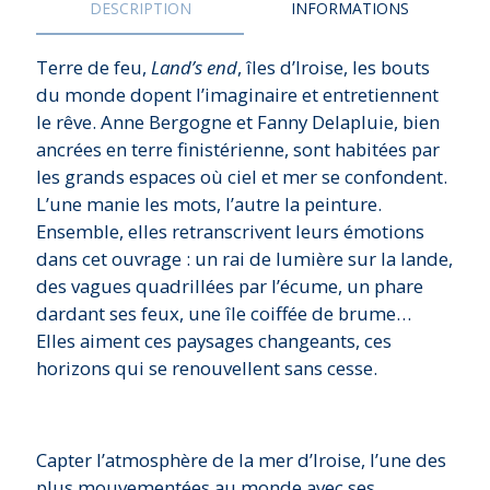
DESCRIPTION
INFORMATIONS
Terre de feu,
Land’s end
, îles d’Iroise, les bouts
du monde dopent l’imaginaire et entretiennent
le rêve. Anne Bergogne et Fanny Delapluie, bien
ancrées en terre finistérienne, sont habitées par
les grands espaces où ciel et mer se confondent.
L’une manie les mots, l’autre la peinture.
Ensemble, elles retranscrivent leurs émotions
dans cet ouvrage : un rai de lumière sur la lande,
des vagues quadrillées par l’écume, un phare
dardant ses feux, une île coiffée de brume…
Elles aiment ces paysages changeants, ces
horizons qui se renouvellent sans cesse.
Capter l’atmosphère de la mer d’Iroise, l’une des
plus mouvementées au monde avec ses