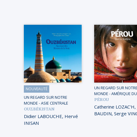
UN REGARD SUR NOTR
NOUVEAUTÉ
MONDE
-
AMÉRIQUE DU
UN REGARD SUR NOTRE
PÉROU
MONDE
-
ASIE CENTRALE
Catherine LOZAC'H
,
OUZBÉKISTAN
BAUDIN
,
Serge VIN
Didier LABOUCHE
,
Hervé
INISAN