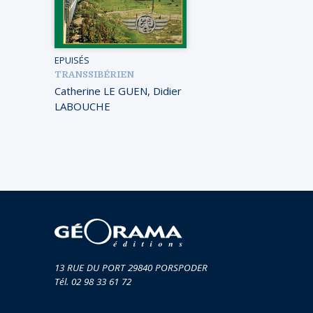
EPUISÉS
TRANSSIBÉRIEN
Catherine LE GUEN
,
Didier
LABOUCHE
13 RUE DU PORT 29840 PORSPODER
Tél. 02 98 33 61 72