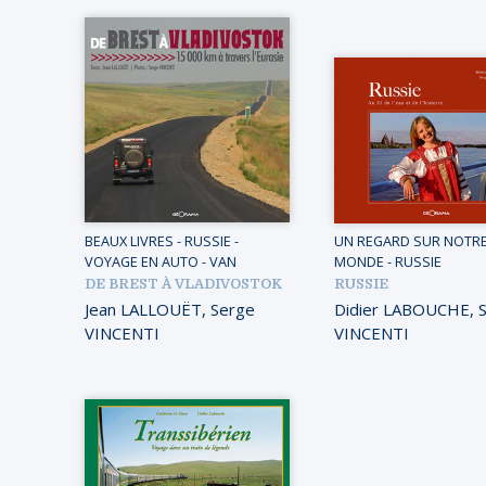
BEAUX LIVRES
-
RUSSIE
-
UN REGARD SUR NOTR
VOYAGE EN AUTO - VAN
MONDE
-
RUSSIE
DE BREST À VLADIVOSTOK
RUSSIE
Jean LALLOUËT
,
Serge
Didier LABOUCHE
,
VINCENTI
VINCENTI