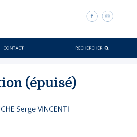
CONTACT
RECHERCHER
on (épuisé)
UCHE
Serge VINCENTI