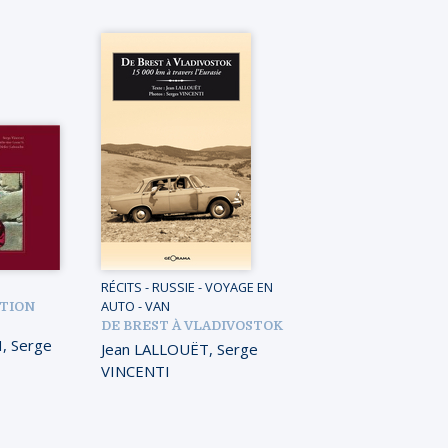
RÉCITS
-
RUSSIE
-
VOYAGE EN
AUTO - VAN
ITION
DE BREST À VLADIVOSTOK
H
,
Serge
Jean LALLOUËT
,
Serge
VINCENTI