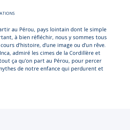
ATIONS
artir au Pérou, pays lointain dont le simple
rtant, à bien réfléchir, nous y sommes tous
cours d’histoire, d’une image ou d’un rêve.
Inca, admiré les cimes de la Cordillère et
 tout ça qu’on part au Pérou, pour percer
mythes de notre enfance qui perdurent et