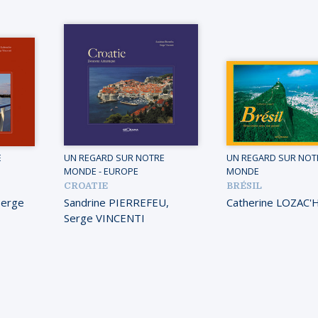
E
UN REGARD SUR NOTRE
UN REGARD SUR NOT
MONDE
-
EUROPE
MONDE
CROATIE
BRÉSIL
Serge
Sandrine PIERREFEU
,
Catherine LOZAC'
Serge VINCENTI