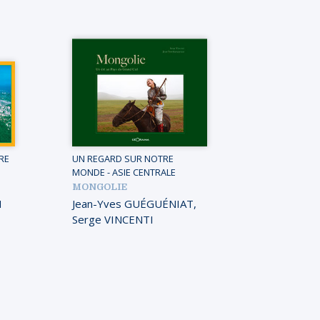
RE
UN REGARD SUR NOTRE
MONDE
-
ASIE CENTRALE
MONGOLIE
H
Jean-Yves GUÉGUÉNIAT
,
Serge VINCENTI