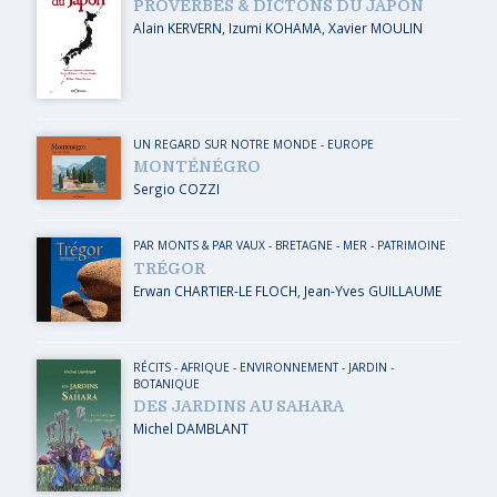
PROVERBES & DICTONS DU JAPON
Alain KERVERN
,
Izumi KOHAMA
,
Xavier MOULIN
UN REGARD SUR NOTRE MONDE
-
EUROPE
MONTÉNÉGRO
Sergio COZZI
PAR MONTS & PAR VAUX
-
BRETAGNE
-
MER
-
PATRIMOINE
TRÉGOR
Erwan CHARTIER-LE FLOCH
,
Jean-Yves GUILLAUME
RÉCITS
-
AFRIQUE
-
ENVIRONNEMENT
-
JARDIN -
BOTANIQUE
DES JARDINS AU SAHARA
Michel DAMBLANT