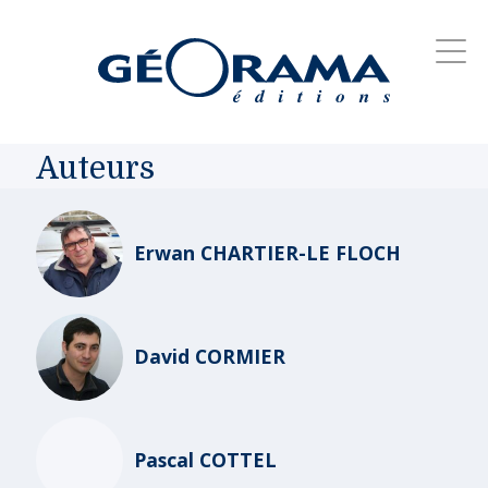
Auteurs
Erwan CHARTIER-LE FLOCH
David CORMIER
Pascal COTTEL