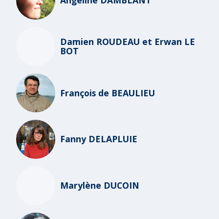
Damien ROUDEAU et Erwan LE
BOT
François de BEAULIEU
Fanny DELAPLUIE
Marylène DUCOIN