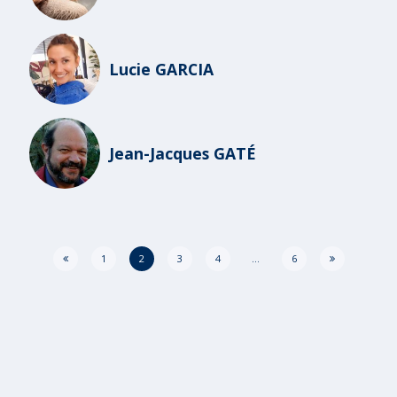
Lucie GARCIA
Jean-Jacques GATÉ
1
2
3
4
…
6