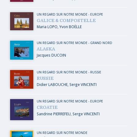
UN REGARD SUR NOTRE MONDE
-
EUROPE
GALICE & COMPOSTELLE
Maria LOPO
,
Yvon BOËLLE
UN REGARD SUR NOTRE MONDE
-
GRAND NORD
ALASKA
Jacques DUCOIN
UN REGARD SUR NOTRE MONDE
-
RUSSIE
RUSSIE
Didier LABOUCHE
,
Serge VINCENTI
UN REGARD SUR NOTRE MONDE
-
EUROPE
CROATIE
Sandrine PIERREFEU
,
Serge VINCENTI
UN REGARD SUR NOTRE MONDE