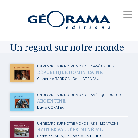
Un regard sur notre monde
UN REGARD SUR NOTRE MONDE
-
CARAÏBES
-
ILES
RÉPUBLIQUE DOMINICAINE
Catherine BARDON
,
Denis VERNEAU
UN REGARD SUR NOTRE MONDE
-
AMÉRIQUE DU SUD
ARGENTINE
David CORMIER
UN REGARD SUR NOTRE MONDE
-
ASIE
-
MONTAGNE
HAUTES VALLÉES DU NÉPAL
Christine JANIN
,
Philippe MONTILLIER