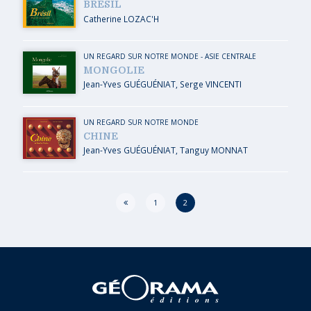
BRÉSIL
Catherine LOZAC'H
UN REGARD SUR NOTRE MONDE
-
ASIE CENTRALE
MONGOLIE
Jean-Yves GUÉGUÉNIAT
,
Serge VINCENTI
UN REGARD SUR NOTRE MONDE
CHINE
Jean-Yves GUÉGUÉNIAT
,
Tanguy MONNAT
Page
1
2