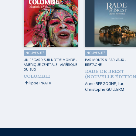
NOUVEAUTÉ
NOUVEAUTÉ
UN REGARD SUR NOTRE MONDE
-
PAR MONTS & PAR VAUX
-
AMÉRIQUE CENTRALE
-
AMÉRIQUE
BRETAGNE
DU SUD
RADE DE BREST
COLOMBIE
(NOUVELLE ÉDITION
Philippe PRATX
Anne BERGOGNE
,
Luc-
Christophe GUILLERM
Page