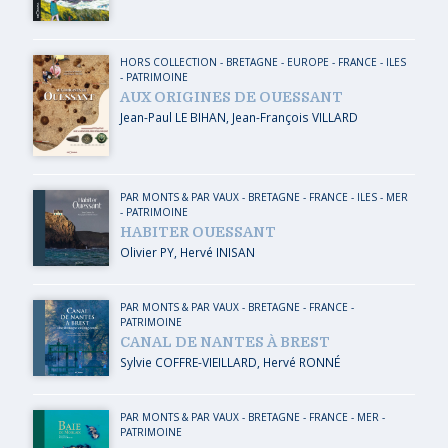
HORS COLLECTION
-
BRETAGNE
-
EUROPE
-
FRANCE
-
ILES
-
PATRIMOINE
AUX ORIGINES DE OUESSANT
Jean-Paul LE BIHAN
,
Jean-François VILLARD
PAR MONTS & PAR VAUX
-
BRETAGNE
-
FRANCE
-
ILES
-
MER
-
PATRIMOINE
HABITER OUESSANT
Olivier PY
,
Hervé INISAN
PAR MONTS & PAR VAUX
-
BRETAGNE
-
FRANCE
-
PATRIMOINE
CANAL DE NANTES À BREST
Sylvie COFFRE-VIEILLARD
,
Hervé RONNÉ
PAR MONTS & PAR VAUX
-
BRETAGNE
-
FRANCE
-
MER
-
PATRIMOINE