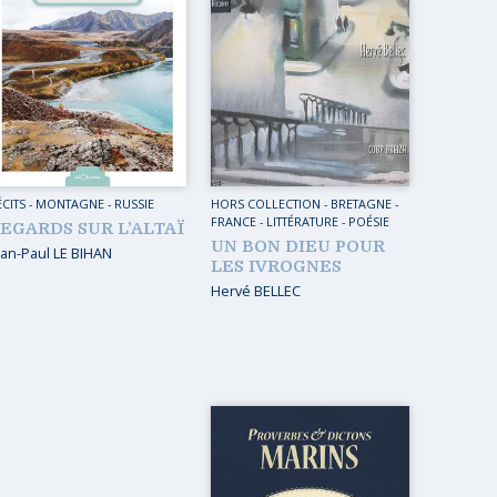
ÉCITS
-
MONTAGNE
-
RUSSIE
HORS COLLECTION
-
BRETAGNE
-
FRANCE
-
LITTÉRATURE - POÉSIE
EGARDS SUR L’ALTAÏ
UN BON DIEU POUR
ean-Paul LE BIHAN
LES IVROGNES
Hervé BELLEC