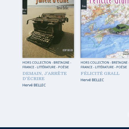
HORS COLLECTION
-
BRETAGNE
-
HORS COLLECTION
-
BRETAGNE
FRANCE
-
LITTÉRATURE - POÉSIE
FRANCE
-
LITTÉRATURE - POÉSIE
DEMAIN, J’ARRÊTE
FÉLICITÉ GRALL
D’ÉCRIRE
Hervé BELLEC
Hervé BELLEC
Page