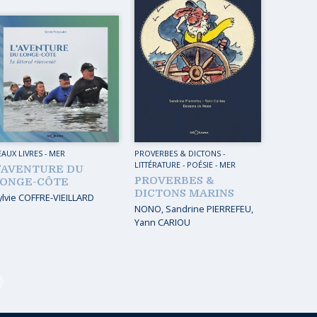
EAUX LIVRES
-
MER
PROVERBES & DICTONS
-
LITTÉRATURE - POÉSIE
-
MER
’AVENTURE DU
PROVERBES &
ONGE-CÔTE
DICTONS MARINS
ylvie COFFRE-VIEILLARD
NONO
,
Sandrine PIERREFEU
,
Yann CARIOU